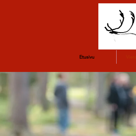
Etusivu
Vier