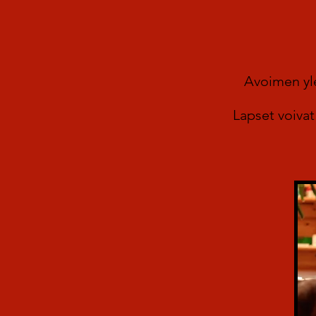
Avoimen yl
Lapset voivat