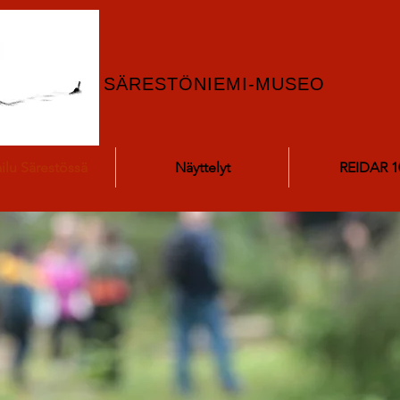
SÄRESTÖNIEMI-MUSEO
ailu Särestössä
Näyttelyt
REIDAR 1