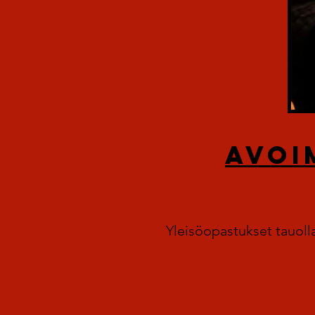
AVOI
Yleisöopastukset tauolla