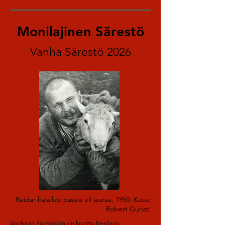
Monilajinen Särestö
Vanha Särestö 2026
Reidar halailee pässiä eli jaaraa, 1950. Kuva:
Robert Gunst.
Vanhaan Särestöön on koottu Reidarin