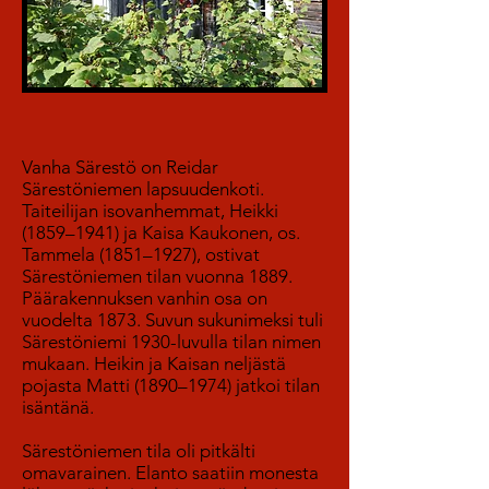
Vanha Särestö on Reidar
Särestöniemen lapsuudenkoti.
Taiteilijan isovanhemmat, Heikki
(1859–1941) ja Kaisa Kaukonen, os.
Tammela (1851–1927), ostivat
Särestöniemen tilan vuonna 1889.
Päärakennuksen vanhin osa on
vuodelta 1873. Suvun sukunimeksi tuli
Särestöniemi 1930-luvulla tilan nimen
mukaan. Heikin ja Kaisan neljästä
pojasta Matti (1890–1974) jatkoi tilan
isäntänä.
Särestöniemen tila oli pitkälti
omavarainen. Elanto saatiin monesta