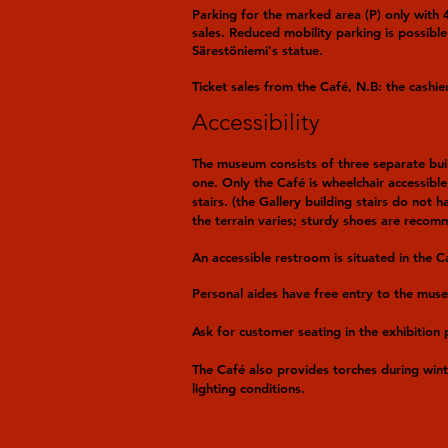
Parking for the marked area (P) only with 
sales. Reduced mobility parking is possible
Särestöniemi's statue.
Ticket sales from the Café, N.B: the cashie
Accessibility
The museum consists of three separate bui
one. Only the Café is wheelchair accessibl
stairs. (the Gallery building stairs do not h
the terrain varies; sturdy shoes are reco
An accessible restroom is situated in the Ca
Personal aides have free entry to the mus
Ask for customer seating in the exhibition 
The Café also provides torches during win
lighting conditions.