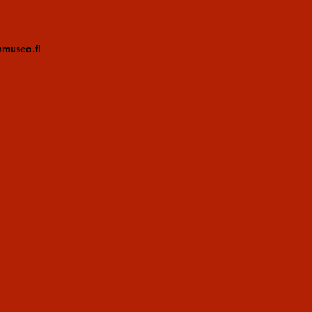
nmuseo.fi